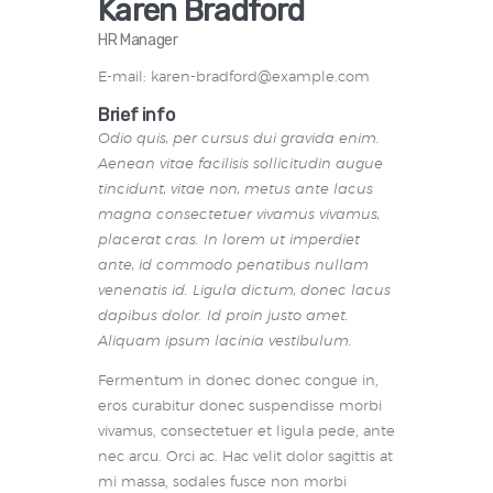
Karen Bradford
HR Manager
E-mail:
karen-bradford@example.com
Brief info
Odio quis, per cursus dui gravida enim.
Aenean vitae facilisis sollicitudin augue
tincidunt, vitae non, metus ante lacus
magna consectetuer vivamus vivamus,
placerat cras. In lorem ut imperdiet
ante, id commodo penatibus nullam
venenatis id. Ligula dictum, donec lacus
dapibus dolor. Id proin justo amet.
Aliquam ipsum lacinia vestibulum.
Fermentum in donec donec congue in,
eros curabitur donec suspendisse morbi
vivamus, consectetuer et ligula pede, ante
nec arcu. Orci ac. Hac velit dolor sagittis at
mi massa, sodales fusce non morbi